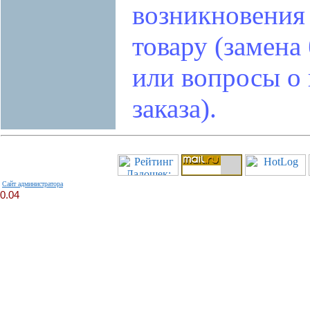
возникновения
товару (замена
или вопросы о
заказа).
Сайт администратора
0.04